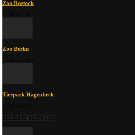
Zoo Rostock
7. Februar 2019
Zoo Berlin
7. Februar 2019
Tierpark Hagenbeck
2. Februar 2019
BELIEBTE BEITRÄGE