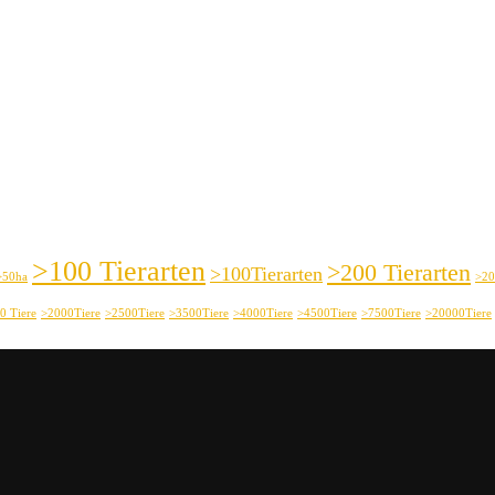
>100 Tierarten
>200 Tierarten
>100Tierarten
>50ha
>20
0 Tiere
>2000Tiere
>2500Tiere
>3500Tiere
>4000Tiere
>4500Tiere
>7500Tiere
>20000Tiere