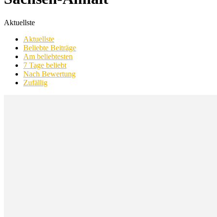
Aktuellste
Aktuellste
Beliebte Beiträge
Am beliebtesten
7 Tage beliebt
Nach Bewertung
Zufällig