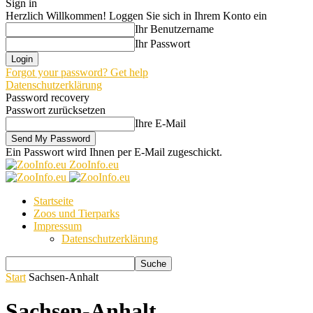
Sign in
Herzlich Willkommen! Loggen Sie sich in Ihrem Konto ein
Ihr Benutzername
Ihr Passwort
Forgot your password? Get help
Datenschutzerklärung
Password recovery
Passwort zurücksetzen
Ihre E-Mail
Ein Passwort wird Ihnen per E-Mail zugeschickt.
ZooInfo.eu
Startseite
Zoos und Tierparks
Impressum
Datenschutzerklärung
Start
Sachsen-Anhalt
Sachsen-Anhalt