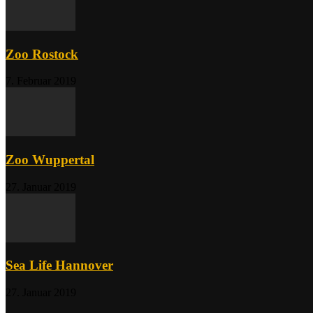
Zoo Rostock
7. Februar 2019
Zoo Wuppertal
27. Januar 2019
Sea Life Hannover
27. Januar 2019