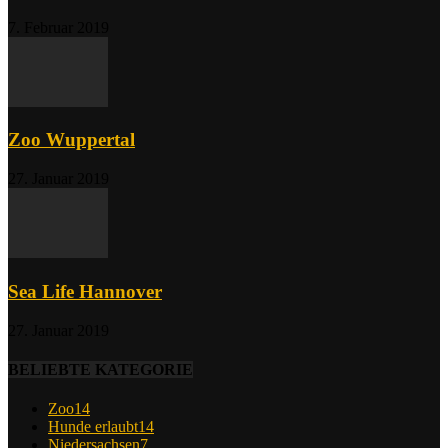
7. Februar 2019
Zoo Wuppertal
27. Januar 2019
Sea Life Hannover
27. Januar 2019
BELIEBTE KATEGORIE
Zoo
14
Hunde erlaubt
14
Niedersachsen
7