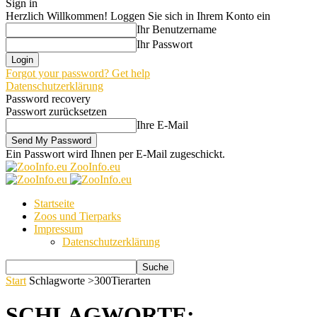
Sign in
Herzlich Willkommen! Loggen Sie sich in Ihrem Konto ein
Ihr Benutzername
Ihr Passwort
Forgot your password? Get help
Datenschutzerklärung
Password recovery
Passwort zurücksetzen
Ihre E-Mail
Ein Passwort wird Ihnen per E-Mail zugeschickt.
ZooInfo.eu
Startseite
Zoos und Tierparks
Impressum
Datenschutzerklärung
Start
Schlagworte
>300Tierarten
SCHLAGWORTE: