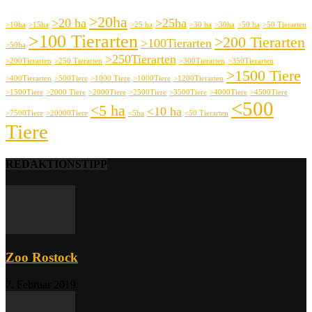
>20ha
>20 ha
>25ha
>10ha
>15ha
>25 ha
>30 ha
>30ha
>50 ha
>50 Tierarten
>100 Tierarten
>200 Tierarten
>100Tierarten
>50ha
>250Tierarten
>200Tierarten
>250 Tierarten
>300Tierarten
>350Tierarten
>1500 Tiere
>400Tierarten
>500Tiere
>1000 Tiere
>1000Tiere
>1200Tierarten
>1500Tiere
>2000 Tiere
>2000Tiere
>2500Tiere
>3500Tiere
>4000Tiere
>4500Tiere
<500
<5 ha
<10 ha
>7500Tiere
>20000Tiere
<5ha
<50 Tierarten
Tiere
REDAKTIONSTIPP
Zoo Rostock
7. Februar 2019