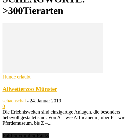
>300Tierarten
Hunde erlaubt
Allwetterzoo Münster
schachschal
-
24. Januar 2019
0
Die Erlebniswelten sind einzigartige Anlagen, die besonders
liebevoll gestaltet sind. Von A – wie Affricaneum, über P – wie
Pferdemuseum, bis Z –...
Fakten von den Parks