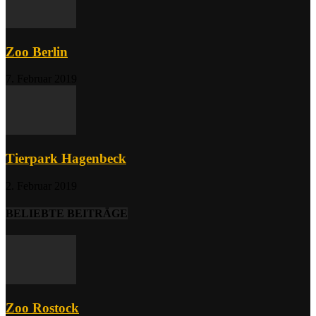
Zoo Berlin
7. Februar 2019
Tierpark Hagenbeck
2. Februar 2019
BELIEBTE BEITRÄGE
Zoo Rostock