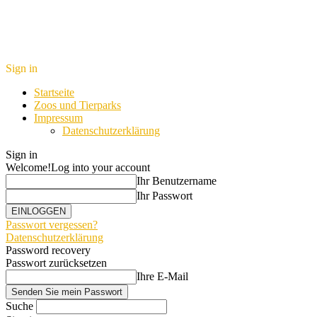
Sign in
Startseite
Zoos und Tierparks
Impressum
Datenschutzerklärung
Sign in
Welcome!
Log into your account
Ihr Benutzername
Ihr Passwort
Passwort vergessen?
Datenschutzerklärung
Password recovery
Passwort zurücksetzen
Ihre E-Mail
Suche