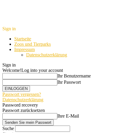
Sign in
Startseite
Zoos und Tierparks
Impressum
Datenschutzerklärung
Sign in
Welcome!
Log into your account
Ihr Benutzername
Ihr Passwort
Passwort vergessen?
Datenschutzerklärung
Password recovery
Passwort zurücksetzen
Ihre E-Mail
Suche