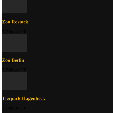
Zoo Rostock
7. Februar 2019
Zoo Berlin
7. Februar 2019
Tierpark Hagenbeck
2. Februar 2019