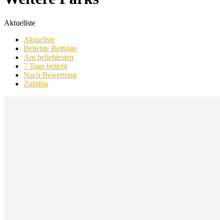
Aktuellste
Aktuellste
Beliebte Beiträge
Am beliebtesten
7 Tage beliebt
Nach Bewertung
Zufällig