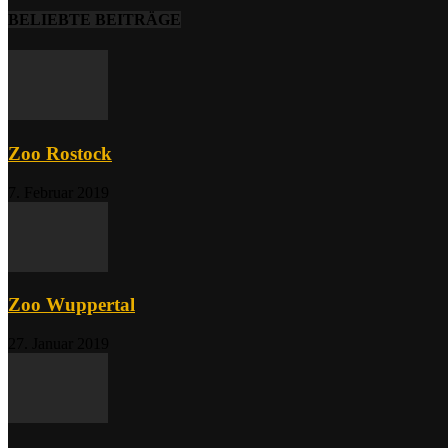
BELIEBTE BEITRÄGE
Zoo Rostock
7. Februar 2019
Zoo Wuppertal
27. Januar 2019