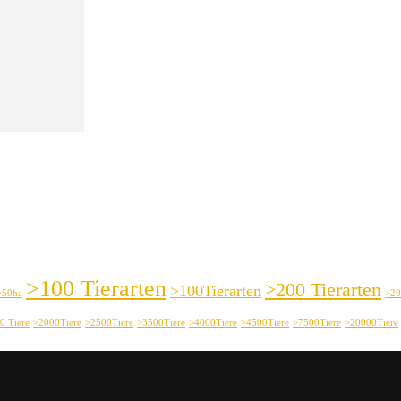
>100 Tierarten
>200 Tierarten
>100Tierarten
>50ha
>20
0 Tiere
>2000Tiere
>2500Tiere
>3500Tiere
>4000Tiere
>4500Tiere
>7500Tiere
>20000Tiere