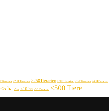
>250Tierarten
0Tierarten
>250 Tierarten
>300Tierarten
>350Tierarten
>400Tierarten
<500 Tiere
<5 ha
<10 ha
<5ha
<50 Tierarten