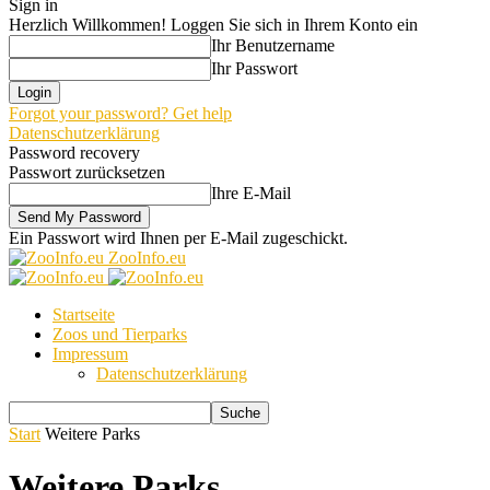
Sign in
Herzlich Willkommen! Loggen Sie sich in Ihrem Konto ein
Ihr Benutzername
Ihr Passwort
Forgot your password? Get help
Datenschutzerklärung
Password recovery
Passwort zurücksetzen
Ihre E-Mail
Ein Passwort wird Ihnen per E-Mail zugeschickt.
ZooInfo.eu
Startseite
Zoos und Tierparks
Impressum
Datenschutzerklärung
Start
Weitere Parks
Weitere Parks