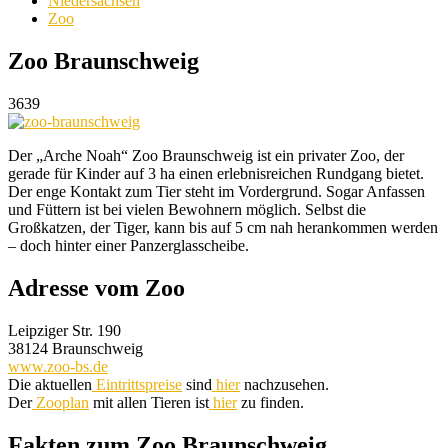
Niedersachsen
Zoo
Zoo Braunschweig
3639
Der „Arche Noah“ Zoo Braunschweig ist ein privater Zoo, der
gerade für Kinder auf 3 ha einen erlebnisreichen Rundgang bietet.
Der enge Kontakt zum Tier steht im Vordergrund. Sogar Anfassen
und Füttern ist bei vielen Bewohnern möglich. Selbst die
Großkatzen, der Tiger, kann bis auf 5 cm nah herankommen werden
– doch hinter einer Panzerglasscheibe.
Adresse vom Zoo
Leipziger Str. 190
38124 Braunschweig
www.zoo-bs.de
Die aktuellen
Eintrittspreise
sind
hier
nachzusehen.
Der
Zooplan
mit allen Tieren ist
hier
zu finden.
Fakten zum Zoo Braunschweig