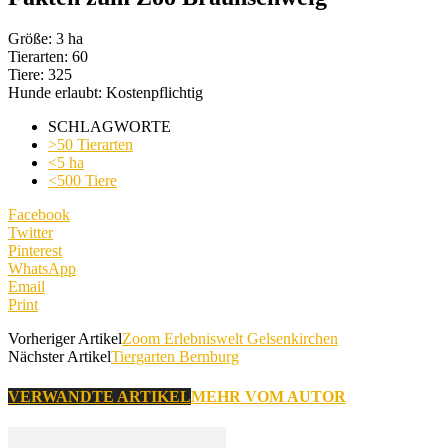
Größe: 3 ha
Tierarten: 60
Tiere: 325
Hunde erlaubt: Kostenpflichtig
SCHLAGWORTE
>50 Tierarten
<5 ha
<500 Tiere
Facebook
Twitter
Pinterest
WhatsApp
Email
Print
Vorheriger Artikel
Zoom Erlebniswelt Gelsenkirchen
Nächster Artikel
Tiergarten Bernburg
VERWANDTE ARTIKEL
MEHR VOM AUTOR