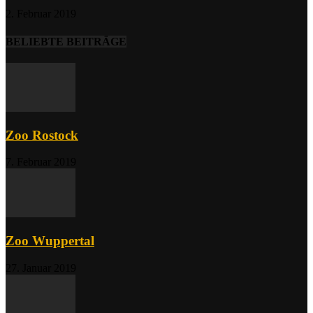
2. Februar 2019
BELIEBTE BEITRÄGE
Zoo Rostock
7. Februar 2019
Zoo Wuppertal
27. Januar 2019