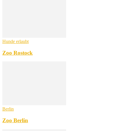
Hunde erlaubt
Zoo Rostock
Berlin
Zoo Berlin