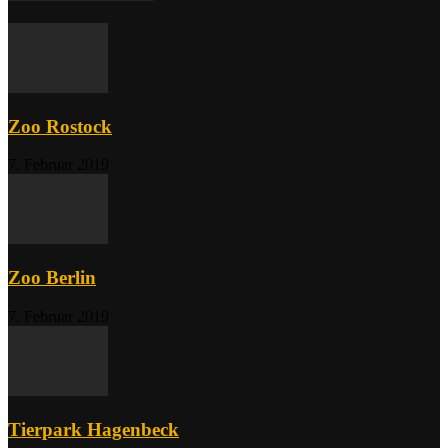
Zoo Rostock
7. Februar 2019
Zoo Berlin
7. Februar 2019
Tierpark Hagenbeck