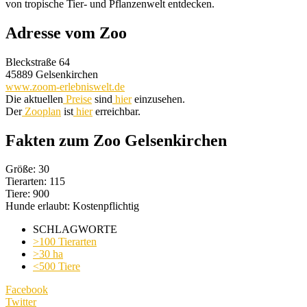
von tropische Tier- und Pflanzenwelt entdecken.
Adresse vom Zoo
Bleckstraße 64
45889 Gelsenkirchen
www.zoom-erlebniswelt.de
Die aktuellen
Preise
sind
hier
einzusehen.
Der
Zooplan
ist
hier
erreichbar.
Fakten zum Zoo Gelsenkirchen
Größe: 30
Tierarten: 115
Tiere: 900
Hunde erlaubt: Kostenpflichtig
SCHLAGWORTE
>100 Tierarten
>30 ha
<500 Tiere
Facebook
Twitter