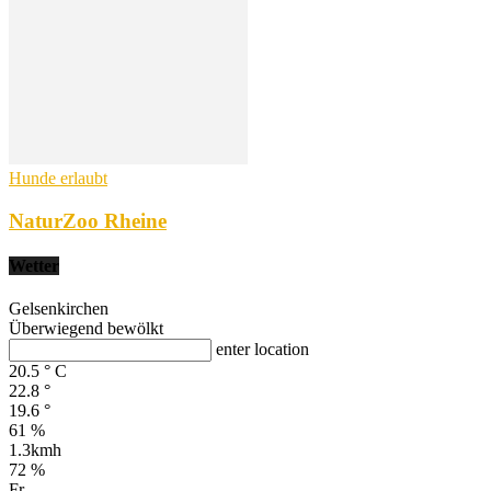
Hunde erlaubt
NaturZoo Rheine
Wetter
Gelsenkirchen
Überwiegend bewölkt
enter location
20.5
°
C
22.8
°
19.6
°
61 %
1.3kmh
72 %
Fr.