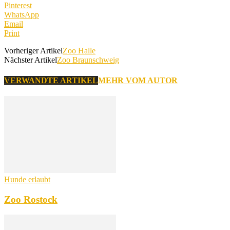
Pinterest
WhatsApp
Email
Print
Vorheriger Artikel
Zoo Halle
Nächster Artikel
Zoo Braunschweig
VERWANDTE ARTIKEL
MEHR VOM AUTOR
Hunde erlaubt
Zoo Rostock