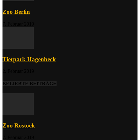
Zoo Berlin
7. Februar 2019
Tierpark Hagenbeck
2. Februar 2019
BELIEBTE BEITRÄGE
Zoo Rostock
7. Februar 2019