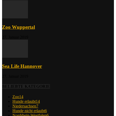
Zoo Wuppertal
27. Januar 2019
Sea Life Hannover
27. Januar 2019
BELIEBTE KATEGORIE
Zoo
14
Hunde erlaubt
14
Niedersachsen
7
Hunde nicht erlaubt
6
Nordrhein-Westfalen
6