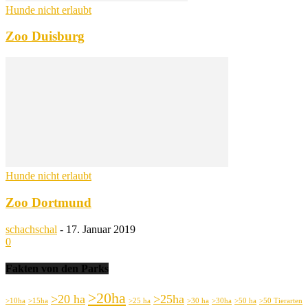
Hunde nicht erlaubt
Zoo Duisburg
Hunde nicht erlaubt
Zoo Dortmund
schachschal
-
17. Januar 2019
0
Fakten von den Parks
>20ha
>20 ha
>25ha
>10ha
>15ha
>25 ha
>30 ha
>30ha
>50 ha
>50 Tierarten