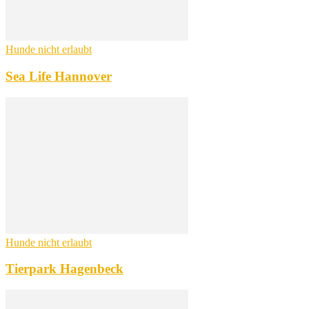
Hunde nicht erlaubt
Sea Life Hannover
Hunde nicht erlaubt
Tierpark Hagenbeck