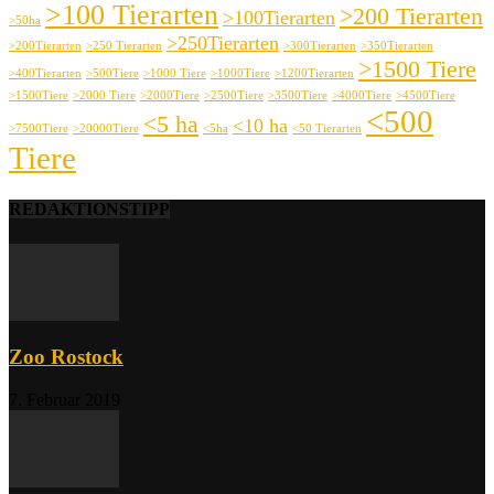
>100 Tierarten
>200 Tierarten
>100Tierarten
>50ha
>250Tierarten
>200Tierarten
>250 Tierarten
>300Tierarten
>350Tierarten
>1500 Tiere
>400Tierarten
>500Tiere
>1000 Tiere
>1000Tiere
>1200Tierarten
>1500Tiere
>2000 Tiere
>2000Tiere
>2500Tiere
>3500Tiere
>4000Tiere
>4500Tiere
<500
<5 ha
<10 ha
>7500Tiere
>20000Tiere
<5ha
<50 Tierarten
Tiere
REDAKTIONSTIPP
Zoo Rostock
7. Februar 2019