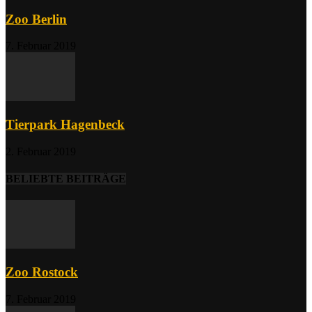
Zoo Berlin
7. Februar 2019
Tierpark Hagenbeck
2. Februar 2019
BELIEBTE BEITRÄGE
Zoo Rostock
7. Februar 2019