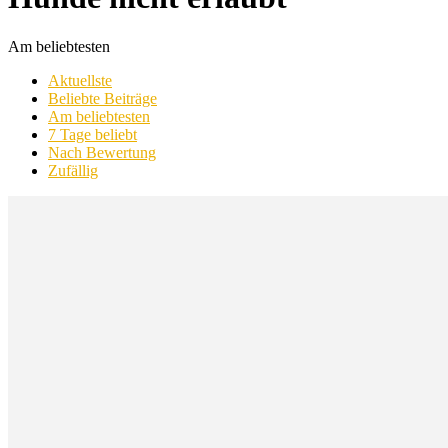
Am beliebtesten
Aktuellste
Beliebte Beiträge
Am beliebtesten
7 Tage beliebt
Nach Bewertung
Zufällig