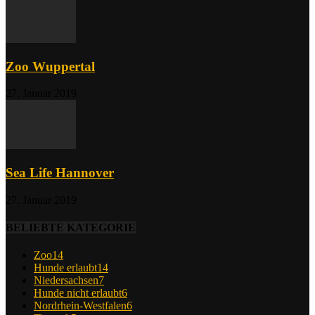
Zoo Wuppertal
27. Januar 2019
Sea Life Hannover
27. Januar 2019
BELIEBTE KATEGORIE
Zoo
14
Hunde erlaubt
14
Niedersachsen
7
Hunde nicht erlaubt
6
Nordrhein-Westfalen
6