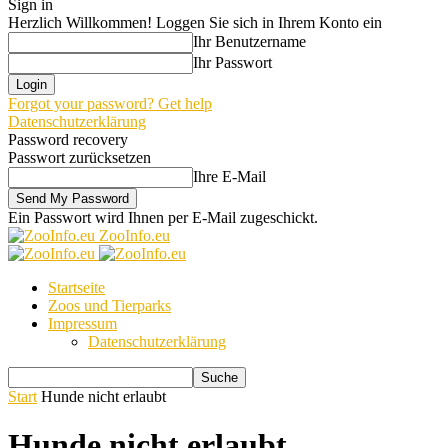
Sign in
Herzlich Willkommen! Loggen Sie sich in Ihrem Konto ein
Ihr Benutzername
Ihr Passwort
Forgot your password? Get help
Datenschutzerklärung
Password recovery
Passwort zurücksetzen
Ihre E-Mail
Ein Passwort wird Ihnen per E-Mail zugeschickt.
ZooInfo.eu
Startseite
Zoos und Tierparks
Impressum
Datenschutzerklärung
Start
Hunde nicht erlaubt
Hunde nicht erlaubt