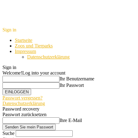
Sign in
Startseite
Zoos und Tierparks
Impressum
Datenschutzerklärung
Sign in
Welcome!
Log into your account
Ihr Benutzername
Ihr Passwort
Passwort vergessen?
Datenschutzerklärung
Password recovery
Passwort zurücksetzen
Ihre E-Mail
Suche