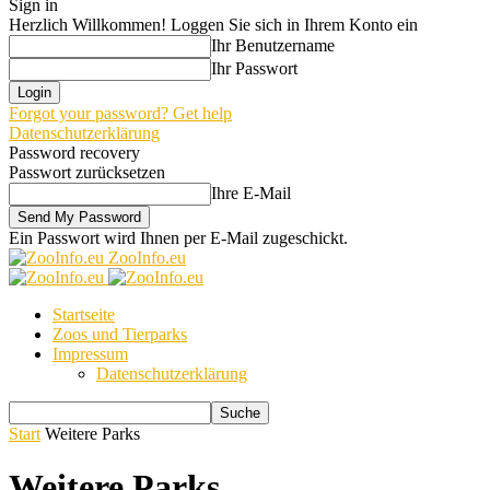
Sign in
Herzlich Willkommen! Loggen Sie sich in Ihrem Konto ein
Ihr Benutzername
Ihr Passwort
Forgot your password? Get help
Datenschutzerklärung
Password recovery
Passwort zurücksetzen
Ihre E-Mail
Ein Passwort wird Ihnen per E-Mail zugeschickt.
ZooInfo.eu
Startseite
Zoos und Tierparks
Impressum
Datenschutzerklärung
Start
Weitere Parks
Weitere Parks