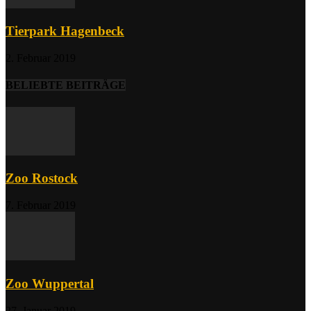
Tierpark Hagenbeck
2. Februar 2019
BELIEBTE BEITRÄGE
Zoo Rostock
7. Februar 2019
Zoo Wuppertal
27. Januar 2019