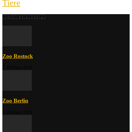
Tiere
REDAKTIONSTIPP
Zoo Rostock
7. Februar 2019
Zoo Berlin
7. Februar 2019