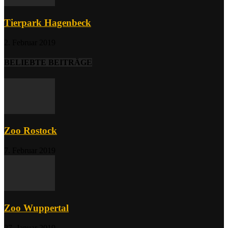
Tierpark Hagenbeck
2. Februar 2019
BELIEBTE BEITRÄGE
Zoo Rostock
7. Februar 2019
Zoo Wuppertal
27. Januar 2019