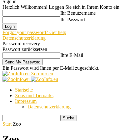
Sign in
Herzlich Willkommen! Loggen Sie sich in Ihrem Konto ein
Ihr Benutzername
Ihr Passwort
Forgot your password? Get help
Datenschutzerklärung
Password recovery
Passwort zurücksetzen
Ihre E-Mail
Ein Passwort wird Ihnen per E-Mail zugeschickt.
ZooInfo.eu
Startseite
Zoos und Tierparks
Impressum
Datenschutzerklärung
Start
Zoo
Zoo