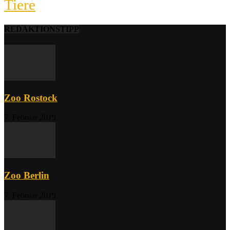
Tiere
REDAKTIONSTIPP
Zoo Rostock
7. Februar 2019
Zoo Berlin
7. Februar 2019