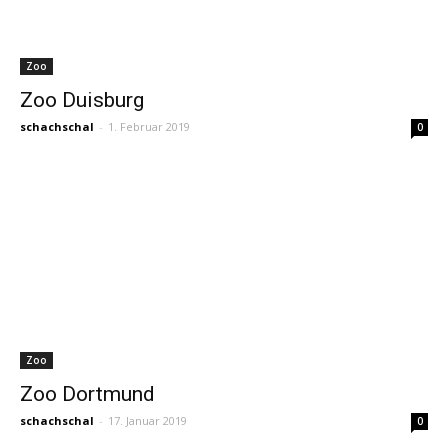
Zoo
Zoo Duisburg
schachschal
-
1. Februar 2019
0
Zoo
Zoo Dortmund
schachschal
-
17. Januar 2019
0