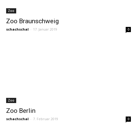
Zoo
Zoo Braunschweig
schachschal
-
17. Januar 2019
0
Zoo
Zoo Berlin
schachschal
-
7. Februar 2019
0