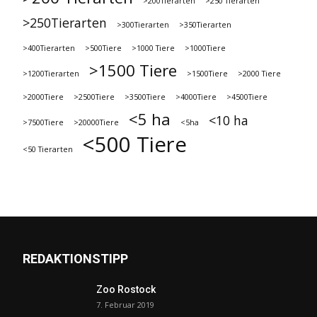
>200Tierarten
>250 Tierarten
>250Tierarten
>300Tierarten
>350Tierarten
>400Tierarten
>500Tiere
>1000 Tiere
>1000Tiere
>1500 Tiere
>1200Tierarten
>1500Tiere
>2000 Tiere
>2000Tiere
>2500Tiere
>3500Tiere
>4000Tiere
>4500Tiere
<5 ha
<10 ha
>7500Tiere
>20000Tiere
<5ha
<500 Tiere
<50 Tierarten
REDAKTIONSTIPP
Zoo Rostock
7. Februar 2019