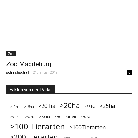
Zoo
Zoo Magdeburg
schachschal
-
21. Januar 2019
0
Fakten von den Parks
>20ha
>20 ha
>25ha
>10ha
>15ha
>25 ha
>30 ha
>30ha
>50 ha
>50 Tierarten
>50ha
>100 Tierarten
>100Tierarten
>200 Tierarten